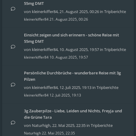
55mg DMT
von
kleinerkiffer84
,
21. August 2025, 00:26
in
Tripberichte
kleinerkiffer84
21. August 2025, 00:26
Einsicht zeigen und sich erinnern - schöne Reise mit
55mg DMT
von
kleinerkiffer84
,
10. August 2025, 19:57
in
Tripberichte
kleinerkiffer84
10. August 2025, 19:57
Persönliche Durchbrüche - wunderbare Reise mit 3g
Pilzen
von
kleinerkiffer84
,
12. Juli 2025, 19:13
in
Tripberichte
kleinerkiffer84
12. Juli 2025, 19:13
3g Zauberpilze - Liebe, Leiden und Nichts, Freyja und
die Grüne Tara
von
Naturhigh
,
22. Mai 2025, 22:35
in
Tripberichte
Naturhigh
22. Mai 2025, 22:35