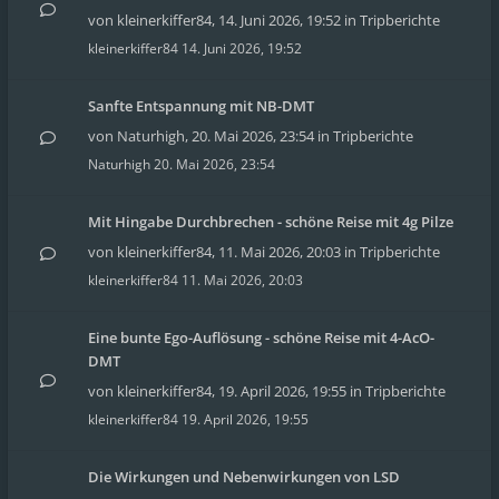
von
kleinerkiffer84
,
14. Juni 2026, 19:52
in
Tripberichte
kleinerkiffer84
14. Juni 2026, 19:52
Sanfte Entspannung mit NB-DMT
von
Naturhigh
,
20. Mai 2026, 23:54
in
Tripberichte
Naturhigh
20. Mai 2026, 23:54
Mit Hingabe Durchbrechen - schöne Reise mit 4g Pilze
von
kleinerkiffer84
,
11. Mai 2026, 20:03
in
Tripberichte
kleinerkiffer84
11. Mai 2026, 20:03
Eine bunte Ego-Auflösung - schöne Reise mit 4-AcO-
DMT
von
kleinerkiffer84
,
19. April 2026, 19:55
in
Tripberichte
kleinerkiffer84
19. April 2026, 19:55
Die Wirkungen und Nebenwirkungen von LSD