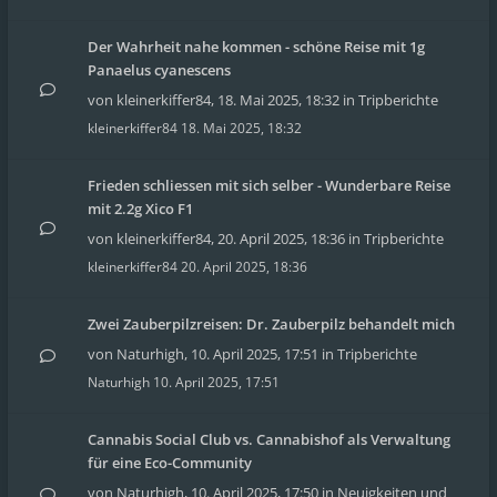
Der Wahrheit nahe kommen - schöne Reise mit 1g
Panaelus cyanescens
von
kleinerkiffer84
,
18. Mai 2025, 18:32
in
Tripberichte
kleinerkiffer84
18. Mai 2025, 18:32
Frieden schliessen mit sich selber - Wunderbare Reise
mit 2.2g Xico F1
von
kleinerkiffer84
,
20. April 2025, 18:36
in
Tripberichte
kleinerkiffer84
20. April 2025, 18:36
Zwei Zauberpilzreisen: Dr. Zauberpilz behandelt mich
von
Naturhigh
,
10. April 2025, 17:51
in
Tripberichte
Naturhigh
10. April 2025, 17:51
Cannabis Social Club vs. Cannabishof als Verwaltung
für eine Eco-Community
von
Naturhigh
,
10. April 2025, 17:50
in
Neuigkeiten und