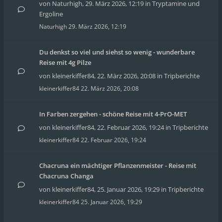
von
Naturhigh
,
29. März 2026, 12:19
in
Tryptamine und
Ergoline
Naturhigh
29. März 2026, 12:19
Du denkst so viel und siehst so wenig - wunderbare
Reise mit 4g Pilze
von
kleinerkiffer84
,
22. März 2026, 20:08
in
Tripberichte
kleinerkiffer84
22. März 2026, 20:08
In Farben zergehen - schöne Reise mit 4-PrO-MET
von
kleinerkiffer84
,
22. Februar 2026, 19:24
in
Tripberichte
kleinerkiffer84
22. Februar 2026, 19:24
Chacruna ein mächtiger Pflanzenmeister - Reise mit
Chacruna Changa
von
kleinerkiffer84
,
25. Januar 2026, 19:29
in
Tripberichte
kleinerkiffer84
25. Januar 2026, 19:29