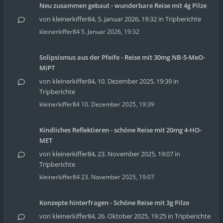
Neu zusammen gebaut - wunderbare Reise mit 4g Pilze
von
kleinerkiffer84
,
5. Januar 2026, 19:32
in
Tripberichte
kleinerkiffer84
5. Januar 2026, 19:32
Solipsismus aus der Pfeife - Reise mit 30mg NB-5-MeO-
MiPT
von
kleinerkiffer84
,
10. Dezember 2025, 19:39
in
Tripberichte
kleinerkiffer84
10. Dezember 2025, 19:39
Kindliches Reflektieren - schöne Reise mit 20mg 4-HO-
MET
von
kleinerkiffer84
,
23. November 2025, 19:07
in
Tripberichte
kleinerkiffer84
23. November 2025, 19:07
Konzepte hinterfragen - Schöne Reise mit 3g Pilze
von
kleinerkiffer84
,
26. Oktober 2025, 19:25
in
Tripberichte