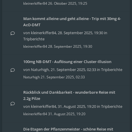
kleinerkiffer84
26. Oktober 2025, 19:25
Man kommt alleine und geht alleine - Trip mit 30mg 4-
AcO-DMT
von
kleinerkiffer84
,
28. September 2025, 19:30
in
Tripberichte
kleinerkiffer84
28. September 2025, 19:30
100mg NB-DMT - Auflösung einer Cluster-Illusion
von
Naturhigh
,
21. September 2025, 02:33
in
Tripberichte
Naturhigh
21. September 2025, 02:33
Rückblick und Dankbarkeit - wunderbare Reise mit
2.2g Pilze
von
kleinerkiffer84
,
31. August 2025, 19:20
in
Tripberichte
kleinerkiffer84
31. August 2025, 19:20
Die Etagen der Pflanzenmeister - schöne Reise mit