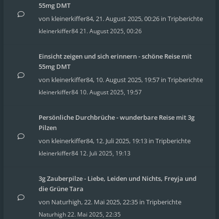
55mg DMT
von
kleinerkiffer84
,
21. August 2025, 00:26
in
Tripberichte
kleinerkiffer84
21. August 2025, 00:26
Einsicht zeigen und sich erinnern - schöne Reise mit
55mg DMT
von
kleinerkiffer84
,
10. August 2025, 19:57
in
Tripberichte
kleinerkiffer84
10. August 2025, 19:57
Persönliche Durchbrüche - wunderbare Reise mit 3g
Pilzen
von
kleinerkiffer84
,
12. Juli 2025, 19:13
in
Tripberichte
kleinerkiffer84
12. Juli 2025, 19:13
3g Zauberpilze - Liebe, Leiden und Nichts, Freyja und
die Grüne Tara
von
Naturhigh
,
22. Mai 2025, 22:35
in
Tripberichte
Naturhigh
22. Mai 2025, 22:35