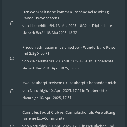
Der Wahrheit nahe kommen - schöne Reise mit 1g
Panaelus cyanescens
von
kleinerkiffer84
,
18. Mai 2025, 18:32
in
Tripberichte
kleinerkiffer84
18. Mai 2025, 18:32
Frieden schliessen mit sich selber - Wunderbare Reise
mit 2.2g Xico F1
von
kleinerkiffer84
,
20. April 2025, 18:36
in
Tripberichte
kleinerkiffer84
20. April 2025, 18:36
Zwei Zauberpilzreisen: Dr. Zauberpilz behandelt mich
von
Naturhigh
,
10. April 2025, 17:51
in
Tripberichte
Naturhigh
10. April 2025, 17:51
Cannabis Social Club vs. Cannabishof als Verwaltung
für eine Eco-Community
von
Naturhigh
,
10. April 2025, 17:50
in
Neuigkeiten und