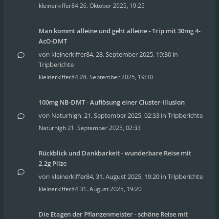
kleinerkiffer84
26. Oktober 2025, 19:25
Man kommt alleine und geht alleine - Trip mit 30mg 4-
AcO-DMT
von
kleinerkiffer84
,
28. September 2025, 19:30
in
Tripberichte
kleinerkiffer84
28. September 2025, 19:30
100mg NB-DMT - Auflösung einer Cluster-Illusion
von
Naturhigh
,
21. September 2025, 02:33
in
Tripberichte
Naturhigh
21. September 2025, 02:33
Rückblick und Dankbarkeit - wunderbare Reise mit
2.2g Pilze
von
kleinerkiffer84
,
31. August 2025, 19:20
in
Tripberichte
kleinerkiffer84
31. August 2025, 19:20
Die Etagen der Pflanzenmeister - schöne Reise mit