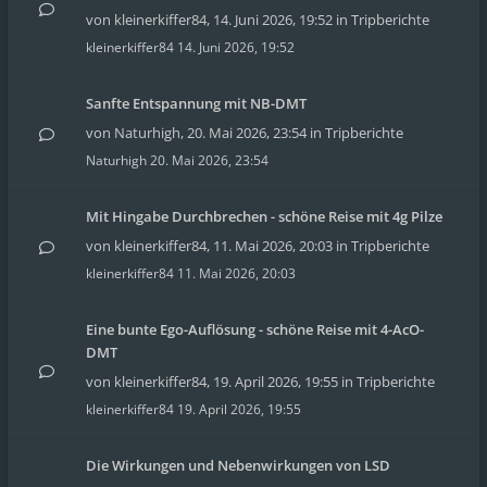
von
kleinerkiffer84
,
14. Juni 2026, 19:52
in
Tripberichte
kleinerkiffer84
14. Juni 2026, 19:52
Sanfte Entspannung mit NB-DMT
von
Naturhigh
,
20. Mai 2026, 23:54
in
Tripberichte
Naturhigh
20. Mai 2026, 23:54
Mit Hingabe Durchbrechen - schöne Reise mit 4g Pilze
von
kleinerkiffer84
,
11. Mai 2026, 20:03
in
Tripberichte
kleinerkiffer84
11. Mai 2026, 20:03
Eine bunte Ego-Auflösung - schöne Reise mit 4-AcO-
DMT
von
kleinerkiffer84
,
19. April 2026, 19:55
in
Tripberichte
kleinerkiffer84
19. April 2026, 19:55
Die Wirkungen und Nebenwirkungen von LSD