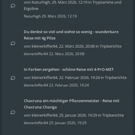
von
Naturhigh
,
29. März 2026, 12:19
in
Tryptamine und
Ergoline
Naturhigh
29. März 2026, 12:19
Du denkst so viel und siehst so wenig - wunderbare
Reise mit 4g Pilze
von
kleinerkiffer84
,
22. März 2026, 20:08
in
Tripberichte
kleinerkiffer84
22. März 2026, 20:08
In Farben zergehen - schöne Reise mit 4-PrO-MET
von
kleinerkiffer84
,
22. Februar 2026, 19:24
in
Tripberichte
kleinerkiffer84
22. Februar 2026, 19:24
Chacruna ein mächtiger Pflanzenmeister - Reise mit
Chacruna Changa
von
kleinerkiffer84
,
25. Januar 2026, 19:29
in
Tripberichte
kleinerkiffer84
25. Januar 2026, 19:29