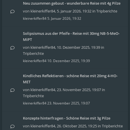
Neu zusammen gebaut - wunderbare Reise mit 4g Pilze
von
kleinerkiffer84
,
5. Januar 2026, 19:32
in
Tripberichte
kleinerkiffer84
5. Januar 2026, 19:32
Solipsismus aus der Pfeife - Reise mit 30mg NB-5-MeO-
MiPT
von
kleinerkiffer84
,
10. Dezember 2025, 19:39
in
Tripberichte
kleinerkiffer84
10. Dezember 2025, 19:39
Kindliches Reflektieren - schöne Reise mit 20mg 4-HO-
MET
von
kleinerkiffer84
,
23. November 2025, 19:07
in
Tripberichte
kleinerkiffer84
23. November 2025, 19:07
Konzepte hinterfragen - Schöne Reise mit 3g Pilze
von
kleinerkiffer84
,
26. Oktober 2025, 19:25
in
Tripberichte