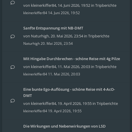
von
kleinerkiffer84
,
14. Juni 2026, 19:52
in
Tripberichte
kleinerkiffer84
14. Juni 2026, 19:52
Sanfte Entspannung mit NB-DMT
von
Naturhigh
,
20. Mai 2026, 23:54
in
Tripberichte
Naturhigh
20. Mai 2026, 23:54
Mit Hingabe Durchbrechen - schöne Reise mit 4g Pilze
von
kleinerkiffer84
,
11. Mai 2026, 20:03
in
Tripberichte
kleinerkiffer84
11. Mai 2026, 20:03
Eine bunte Ego-Auflösung - schöne Reise mit 4-AcO-
DMT
von
kleinerkiffer84
,
19. April 2026, 19:55
in
Tripberichte
kleinerkiffer84
19. April 2026, 19:55
Die Wirkungen und Nebenwirkungen von LSD