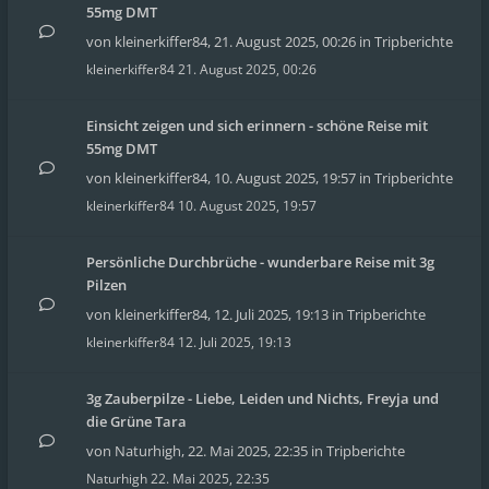
55mg DMT
von
kleinerkiffer84
,
21. August 2025, 00:26
in
Tripberichte
kleinerkiffer84
21. August 2025, 00:26
Einsicht zeigen und sich erinnern - schöne Reise mit
55mg DMT
von
kleinerkiffer84
,
10. August 2025, 19:57
in
Tripberichte
kleinerkiffer84
10. August 2025, 19:57
Persönliche Durchbrüche - wunderbare Reise mit 3g
Pilzen
von
kleinerkiffer84
,
12. Juli 2025, 19:13
in
Tripberichte
kleinerkiffer84
12. Juli 2025, 19:13
3g Zauberpilze - Liebe, Leiden und Nichts, Freyja und
die Grüne Tara
von
Naturhigh
,
22. Mai 2025, 22:35
in
Tripberichte
Naturhigh
22. Mai 2025, 22:35