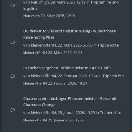
von
Naturhigh
,
29. März 2026, 12:19
in
Tryptamine und
Ergoline
Naturhigh
29. März 2026, 12:19
Du denkst so viel und siehst so wenig - wunderbare
Reise mit 4g Pilze
von
kleinerkiffer84
,
22. März 2026, 20:08
in
Tripberichte
kleinerkiffer84
22. März 2026, 20:08
In Farben zergehen - schöne Reise mit 4-PrO-MET
von
kleinerkiffer84
,
22. Februar 2026, 19:24
in
Tripberichte
kleinerkiffer84
22. Februar 2026, 19:24
Chacruna ein mächtiger Pflanzenmeister - Reise mit
Chacruna Changa
von
kleinerkiffer84
,
25. Januar 2026, 19:29
in
Tripberichte
kleinerkiffer84
25. Januar 2026, 19:29