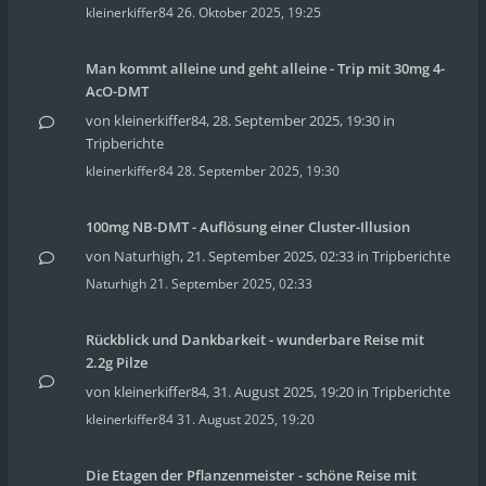
kleinerkiffer84
26. Oktober 2025, 19:25
Man kommt alleine und geht alleine - Trip mit 30mg 4-
AcO-DMT
von
kleinerkiffer84
,
28. September 2025, 19:30
in
Tripberichte
kleinerkiffer84
28. September 2025, 19:30
100mg NB-DMT - Auflösung einer Cluster-Illusion
von
Naturhigh
,
21. September 2025, 02:33
in
Tripberichte
Naturhigh
21. September 2025, 02:33
Rückblick und Dankbarkeit - wunderbare Reise mit
2.2g Pilze
von
kleinerkiffer84
,
31. August 2025, 19:20
in
Tripberichte
kleinerkiffer84
31. August 2025, 19:20
Die Etagen der Pflanzenmeister - schöne Reise mit