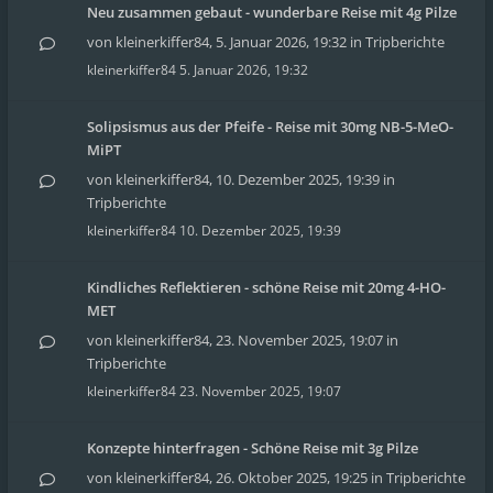
Neu zusammen gebaut - wunderbare Reise mit 4g Pilze
von
kleinerkiffer84
,
5. Januar 2026, 19:32
in
Tripberichte
kleinerkiffer84
5. Januar 2026, 19:32
Solipsismus aus der Pfeife - Reise mit 30mg NB-5-MeO-
MiPT
von
kleinerkiffer84
,
10. Dezember 2025, 19:39
in
Tripberichte
kleinerkiffer84
10. Dezember 2025, 19:39
Kindliches Reflektieren - schöne Reise mit 20mg 4-HO-
MET
von
kleinerkiffer84
,
23. November 2025, 19:07
in
Tripberichte
kleinerkiffer84
23. November 2025, 19:07
Konzepte hinterfragen - Schöne Reise mit 3g Pilze
von
kleinerkiffer84
,
26. Oktober 2025, 19:25
in
Tripberichte