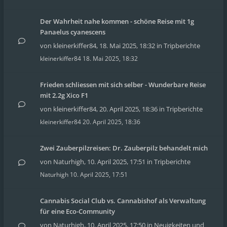
Der Wahrheit nahe kommen - schöne Reise mit 1g
Panaelus cyanescens
von
kleinerkiffer84
,
18. Mai 2025, 18:32
in
Tripberichte
kleinerkiffer84
18. Mai 2025, 18:32
Frieden schliessen mit sich selber - Wunderbare Reise
mit 2.2g Xico F1
von
kleinerkiffer84
,
20. April 2025, 18:36
in
Tripberichte
kleinerkiffer84
20. April 2025, 18:36
Zwei Zauberpilzreisen: Dr. Zauberpilz behandelt mich
von
Naturhigh
,
10. April 2025, 17:51
in
Tripberichte
Naturhigh
10. April 2025, 17:51
Cannabis Social Club vs. Cannabishof als Verwaltung
für eine Eco-Community
von
Naturhigh
,
10. April 2025, 17:50
in
Neuigkeiten und