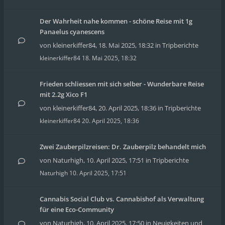
Der Wahrheit nahe kommen - schöne Reise mit 1g
Panaelus cyanescens
von
kleinerkiffer84
,
18. Mai 2025, 18:32
in
Tripberichte
kleinerkiffer84
18. Mai 2025, 18:32
Frieden schliessen mit sich selber - Wunderbare Reise
mit 2.2g Xico F1
von
kleinerkiffer84
,
20. April 2025, 18:36
in
Tripberichte
kleinerkiffer84
20. April 2025, 18:36
Zwei Zauberpilzreisen: Dr. Zauberpilz behandelt mich
von
Naturhigh
,
10. April 2025, 17:51
in
Tripberichte
Naturhigh
10. April 2025, 17:51
Cannabis Social Club vs. Cannabishof als Verwaltung
für eine Eco-Community
von
Naturhigh
,
10. April 2025, 17:50
in
Neuigkeiten und