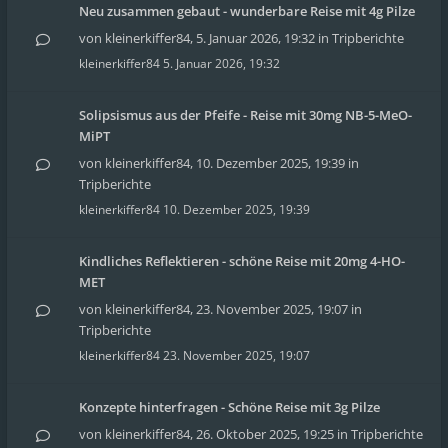
Neu zusammen gebaut - wunderbare Reise mit 4g Pilze
von
kleinerkiffer84
,
5. Januar 2026, 19:32
in
Tripberichte
kleinerkiffer84
5. Januar 2026, 19:32
Solipsismus aus der Pfeife - Reise mit 30mg NB-5-MeO-
MiPT
von
kleinerkiffer84
,
10. Dezember 2025, 19:39
in
Tripberichte
kleinerkiffer84
10. Dezember 2025, 19:39
Kindliches Reflektieren - schöne Reise mit 20mg 4-HO-
MET
von
kleinerkiffer84
,
23. November 2025, 19:07
in
Tripberichte
kleinerkiffer84
23. November 2025, 19:07
Konzepte hinterfragen - Schöne Reise mit 3g Pilze
von
kleinerkiffer84
,
26. Oktober 2025, 19:25
in
Tripberichte