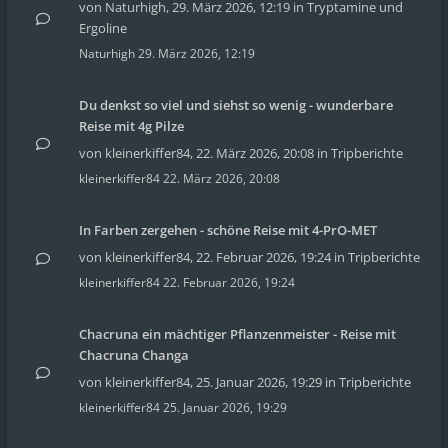
von
Naturhigh
,
29. März 2026, 12:19
in
Tryptamine und
Ergoline
Naturhigh
29. März 2026, 12:19
Du denkst so viel und siehst so wenig - wunderbare
Reise mit 4g Pilze
von
kleinerkiffer84
,
22. März 2026, 20:08
in
Tripberichte
kleinerkiffer84
22. März 2026, 20:08
In Farben zergehen - schöne Reise mit 4-PrO-MET
von
kleinerkiffer84
,
22. Februar 2026, 19:24
in
Tripberichte
kleinerkiffer84
22. Februar 2026, 19:24
Chacruna ein mächtiger Pflanzenmeister - Reise mit
Chacruna Changa
von
kleinerkiffer84
,
25. Januar 2026, 19:29
in
Tripberichte
kleinerkiffer84
25. Januar 2026, 19:29