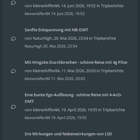
von
kleinerkiffer84
,
14. Juni 2026, 19:52
in
Tripberichte
kleinerkiffer84
14. Juni 2026, 19:52
Sanfte Entspannung mit NB-DMT
von
Naturhigh
,
20. Mai 2026, 23:54
in
Tripberichte
Naturhigh
20. Mai 2026, 23:54
Mit Hingabe Durchbrechen - schöne Reise mit 4g Pilze
von
kleinerkiffer84
,
11. Mai 2026, 20:03
in
Tripberichte
kleinerkiffer84
11. Mai 2026, 20:03
Eine bunte Ego-Auflösung - schöne Reise mit 4-AcO-
DMT
von
kleinerkiffer84
,
19. April 2026, 19:55
in
Tripberichte
kleinerkiffer84
19. April 2026, 19:55
Die Wirkungen und Nebenwirkungen von LSD