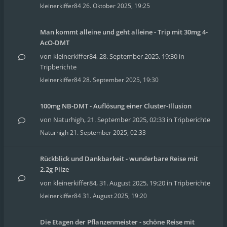
kleinerkiffer84
26. Oktober 2025, 19:25
Man kommt alleine und geht alleine - Trip mit 30mg 4-
AcO-DMT
von
kleinerkiffer84
,
28. September 2025, 19:30
in
Tripberichte
kleinerkiffer84
28. September 2025, 19:30
100mg NB-DMT - Auflösung einer Cluster-Illusion
von
Naturhigh
,
21. September 2025, 02:33
in
Tripberichte
Naturhigh
21. September 2025, 02:33
Rückblick und Dankbarkeit - wunderbare Reise mit
2.2g Pilze
von
kleinerkiffer84
,
31. August 2025, 19:20
in
Tripberichte
kleinerkiffer84
31. August 2025, 19:20
Die Etagen der Pflanzenmeister - schöne Reise mit