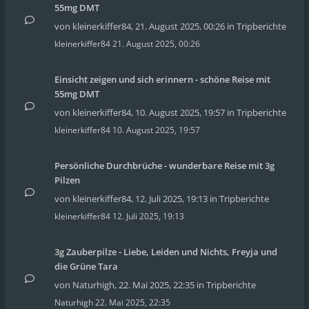
55mg DMT
von
kleinerkiffer84
,
21. August 2025, 00:26
in
Tripberichte
kleinerkiffer84
21. August 2025, 00:26
Einsicht zeigen und sich erinnern - schöne Reise mit
55mg DMT
von
kleinerkiffer84
,
10. August 2025, 19:57
in
Tripberichte
kleinerkiffer84
10. August 2025, 19:57
Persönliche Durchbrüche - wunderbare Reise mit 3g
Pilzen
von
kleinerkiffer84
,
12. Juli 2025, 19:13
in
Tripberichte
kleinerkiffer84
12. Juli 2025, 19:13
3g Zauberpilze - Liebe, Leiden und Nichts, Freyja und
die Grüne Tara
von
Naturhigh
,
22. Mai 2025, 22:35
in
Tripberichte
Naturhigh
22. Mai 2025, 22:35