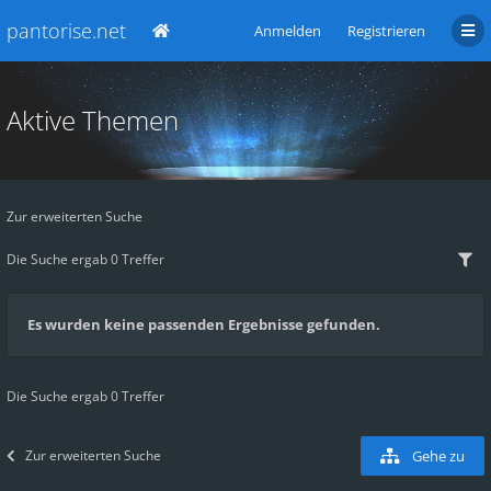
pantorise.net
Anmelden
Registrieren
Aktive Themen
Zur erweiterten Suche
Die Suche ergab 0 Treffer
Es wurden keine passenden Ergebnisse gefunden.
Die Suche ergab 0 Treffer
Zur erweiterten Suche
Gehe zu