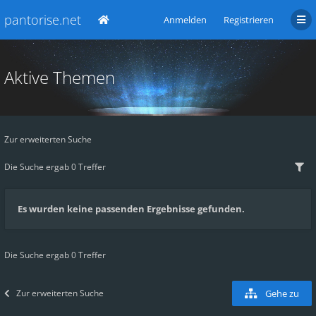
pantorise.net
Anmelden
Registrieren
Aktive Themen
Zur erweiterten Suche
Die Suche ergab 0 Treffer
Es wurden keine passenden Ergebnisse gefunden.
Die Suche ergab 0 Treffer
Zur erweiterten Suche
Gehe zu