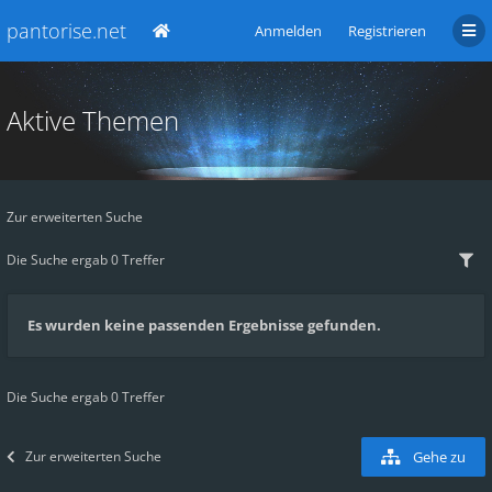
pantorise.net
Anmelden
Registrieren
Aktive Themen
Zur erweiterten Suche
Die Suche ergab 0 Treffer
Es wurden keine passenden Ergebnisse gefunden.
Die Suche ergab 0 Treffer
Zur erweiterten Suche
Gehe zu