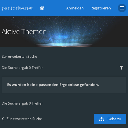
pantorise.net
Anmelden
Registrieren
Aktive Themen
Zur erweiterten Suche
Die Suche ergab 0 Treffer
Es wurden keine passenden Ergebnisse gefunden.
Die Suche ergab 0 Treffer
Zur erweiterten Suche
Gehe zu