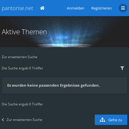
pantorise.net
Anmelden
Registrieren
Aktive Themen
Zur erweiterten Suche
Die Suche ergab 0 Treffer
Es wurden keine passenden Ergebnisse gefunden.
Die Suche ergab 0 Treffer
Zur erweiterten Suche
Gehe zu