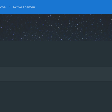
uche
Aktive Themen