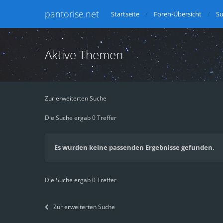
pantorise.net
Startseite
Foren-Übersicht
S
Aktive Themen
Zur erweiterten Suche
Die Suche ergab 0 Treffer
Es wurden keine passenden Ergebnisse gefunden.
Die Suche ergab 0 Treffer
Zur erweiterten Suche