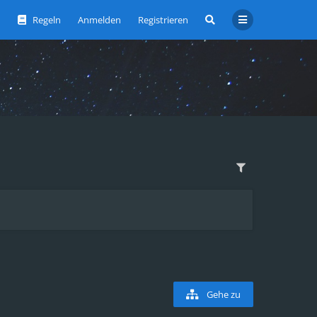
Regeln
Anmelden
Registrieren
Gehe zu