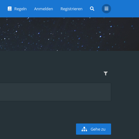
Regeln
Anmelden
Registrieren
Gehe zu