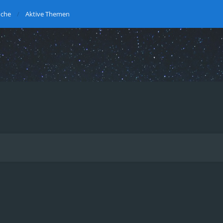
uche
Aktive Themen