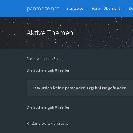
pantorise.net
Startseite
Foren-Übersicht
S
Aktive Themen
Zur erweiterten Suche
Die Suche ergab 0 Treffer
Es wurden keine passenden Ergebnisse gefunden.
Die Suche ergab 0 Treffer
Zur erweiterten Suche