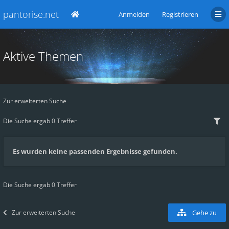
pantorise.net
Anmelden
Registrieren
Aktive Themen
Zur erweiterten Suche
Die Suche ergab 0 Treffer
Es wurden keine passenden Ergebnisse gefunden.
Die Suche ergab 0 Treffer
Zur erweiterten Suche
Gehe zu