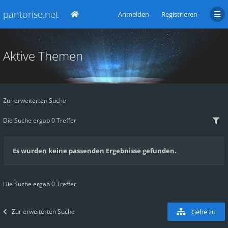
pantorise.net
Anmelden
Registrieren
Aktive Themen
Zur erweiterten Suche
Die Suche ergab 0 Treffer
Es wurden keine passenden Ergebnisse gefunden.
Die Suche ergab 0 Treffer
Zur erweiterten Suche
Gehe zu