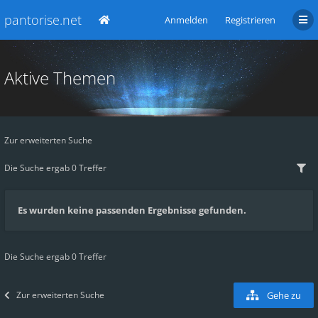
pantorise.net
Anmelden
Registrieren
Aktive Themen
Zur erweiterten Suche
Die Suche ergab 0 Treffer
Es wurden keine passenden Ergebnisse gefunden.
Die Suche ergab 0 Treffer
Zur erweiterten Suche
Gehe zu