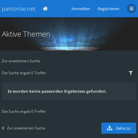
pantorise.net
Anmelden
Registrieren
Aktive Themen
Zur erweiterten Suche
Die Suche ergab 0 Treffer
Es wurden keine passenden Ergebnisse gefunden.
Die Suche ergab 0 Treffer
Zur erweiterten Suche
Gehe zu