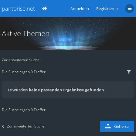
pantorise.net
Anmelden
Registrieren
Aktive Themen
Zur erweiterten Suche
Die Suche ergab 0 Treffer
Es wurden keine passenden Ergebnisse gefunden.
Die Suche ergab 0 Treffer
Zur erweiterten Suche
Gehe zu