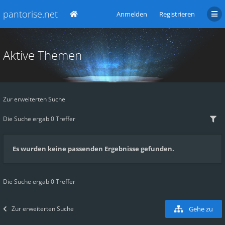
pantorise.net
Anmelden
Registrieren
Aktive Themen
Zur erweiterten Suche
Die Suche ergab 0 Treffer
Es wurden keine passenden Ergebnisse gefunden.
Die Suche ergab 0 Treffer
Zur erweiterten Suche
Gehe zu