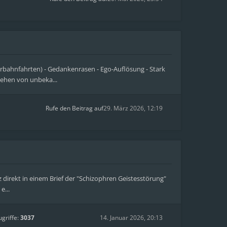
erbahnfahrten) - Gedankenrasen - Ego-Auflösung - Stark
stehen von unbeka...
Rufe den Beitrag auf
29. März 2026, 12:19
 direkt in einem Brief der "Schizophren Geistesstörung"
e...
ugriffe:
3037
14. Januar 2026, 20:13