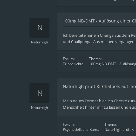
100mg NB-DMT - Auflösung einer Clu
Ich bereitete mir ein Changa aus dem R
und Chaliponga. Aus meinen vergangenen E
Naturhigh
Forum:
Thema:
Tripberichte
100mg NB-DMT - Auflösung e
Naturhigh prüft Ki-Chatbots auf ih
Mein neues Format hier. ich Checke zurz
Menschheit hinter mir zu lassen und euc
Naturhigh
Forum:
Thema:
Psychedelische Kunst
Naturhigh prüft Ki