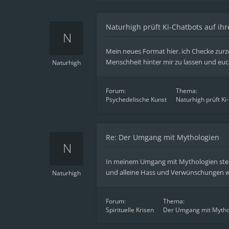
Naturhigh prüft Ki-Chatbots auf ih
Mein neues Format hier. ich Checke zurz
Menschheit hinter mir zu lassen und euc
Naturhigh
Forum:
Thema:
Psychedelische Kunst
Naturhigh prüft Ki
Re: Der Umgang mit Mythologien
In meinem Umgang mit Mythologien stellt
und alleine Hass und Verwünschungen war
Naturhigh
Forum:
Thema:
Spirituelle Krisen
Der Umgang mit Mytho