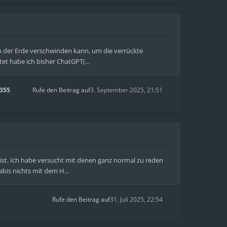
on der Erde verschwinden kann, um die verrückte
et habe ich bisher ChatGPT(...
355
Rufe den Beitrag auf
3. September 2025, 21:51
ist. Ich habe versucht mit denen ganz normal zu reden
bis nichts mit dem H...
Rufe den Beitrag auf
31. Juli 2025, 22:54