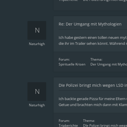
Re: Der Umgang mit Mythologien
Ich habe gestern einen tollen neuen myth
die ihr im Trailer sehen könnt. Während 
Naturhigh
Forum:
Thema:
Spirituelle Krisen
Der Umgang mit Mytho
DIe Polizei bringt mich wegen LSD i
Ich backte gerade Pizza für meine Elter
Getue und brachten mich dann mit Klamot
Naturhigh
Forum:
Thema:
Tripberichte
DIe Polizei bringt mich weg