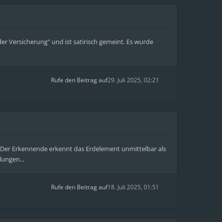
der Versicherung" und ist satirisch gemeint. Es wurde
Rufe den Beitrag auf
29. Juli 2025, 02:21
g: "Der Erkennende erkennt das Erdelement unmittelbar als
lungen...
Rufe den Beitrag auf
18. Juli 2025, 01:51