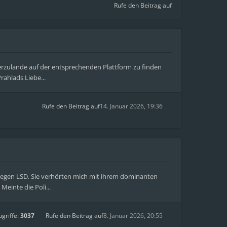
Rufe den Beitrag auf
 hierzulande auf der entsprechenden Plattform zu finden
rahlads Liebe...
Rufe den Beitrag auf
14. Januar 2026, 19:36
 wegen LSD. Sie verhörten mich mit ihrem dominanten
einte die Poli...
ugriffe:
3037
Rufe den Beitrag auf
8. Januar 2026, 20:55