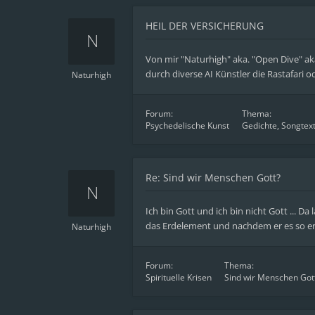
HEIL DER VERSICHERUNG
Von mir "Naturhigh" aka. "Open Dive" aka
durch diverse AI Künstler die Rastafari o
Naturhigh
Forum:
Thema:
Psychedelische Kunst
Gedichte, Songtext
Re: Sind wir Menschen Gott?
Ich bin Gott und ich bin nicht Gott ... 
das Erdelement und nachdem er es so erka
Naturhigh
Forum:
Thema:
Spirituelle Krisen
Sind wir Menschen Got