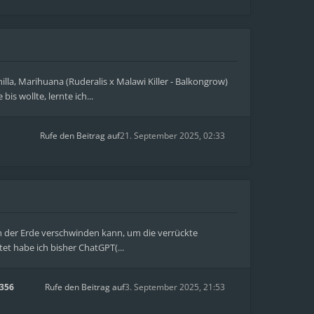
a, Marihuana (Ruderalis x Malawi Killer - Balkongrow)
s wollte, lernte ich...
Rufe den Beitrag auf
21. September 2025, 02:33
on der Erde verschwinden kann, um die verrückte
et habe ich bisher ChatGPT(...
356
Rufe den Beitrag auf
3. September 2025, 21:53