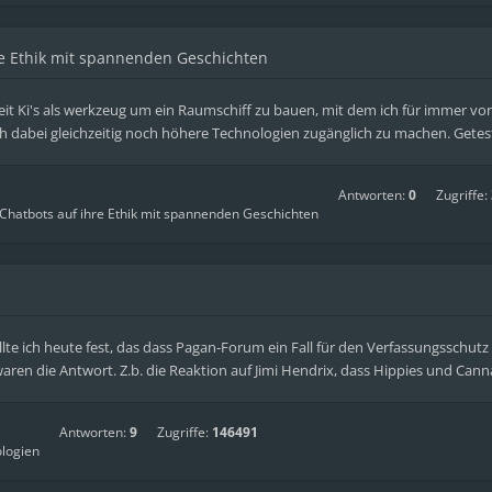
re Ethik mit spannenden Geschichten
eit Ki's als werkzeug um ein Raumschiff zu bauen, mit dem ich für immer v
h dabei gleichzeitig noch höhere Technologien zugänglich zu machen. Getest
Antworten:
0
Zugriffe:
-Chatbots auf ihre Ethik mit spannenden Geschichten
e ich heute fest, das dass Pagan-Forum ein Fall für den Verfassungsschutz 
en die Antwort. Z.b. die Reaktion auf Jimi Hendrix, dass Hippies und Canna
Antworten:
9
Zugriffe:
146491
logien