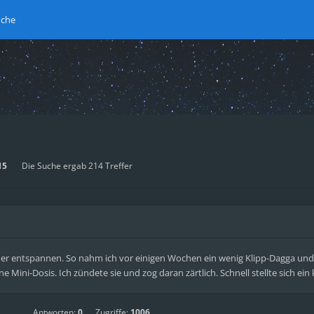
uche
15
Die Suche ergab 214 Treffer
ieder entspannen. So nahm ich vor einigen Wochen ein wenig Klipp-Dagga und
ine Mini-Dosis. Ich zündete sie und zog daran zärtlich. Schnell stellte sich ein k
Antworten:
0
Zugriffe:
1006