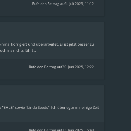
Rufe den Beitrag auf
4. Juli 2025, 11:12
al korrigiert und überarbeitet. Er ist jetzt besser zu
h ins nichts führt...
Rufe den Beitrag auf
30. Juni 2025, 12:22
"EHLE" sowie "Linda Seeds". Ich überlegte mir einige Zeit
Rufe den Beitrag auf
13. Juni 2025, 15:49