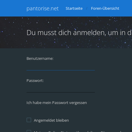
pantorise.net
Startseite
Foren-Übersicht
Du musst dich anmelden, um in d
Benutzername:
Passwort:
Ich habe mein Passwort vergessen
Angemeldet bleiben