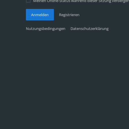
Meinen Online-Status während dieser Sitzung verberge
Anmelden
Registrieren
Nutzungsbedingungen
Datenschutzerklärung