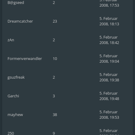
B@gseed
2
2008, 17:53
5. Februar
Dreamcatcher
23
2008, 18:13
5. Februar
zAn
2
2008, 18:42
5. Februar
Formenverwandler
10
2008, 19:04
5. Februar
gsuzfreak
2
2008, 19:38
5. Februar
Garchi
3
2008, 19:48
5. Februar
mayhew
38
2008, 19:53
5. Februar
250
9