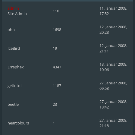
admin
11. Januar 2008,
116
Site Admin
17:52
12. Januar 2008,
ohn
1698
20:28
12. Januar 2008,
IceBird
19
21:11
18. Januar 2008,
Erraphex
4347
10:06
27. Januar 2008,
getintoit
1187
09:53
27. Januar 2008,
beetle
23
18:42
27. Januar 2008,
hearcolours
1
21:18