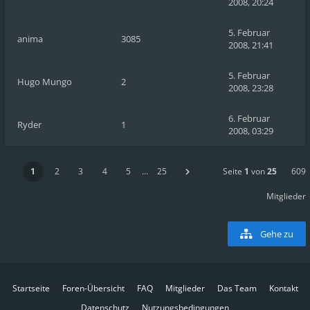
2008, 20:24
5. Februar
anima
3085
2008, 21:41
5. Februar
Hugo Mungo
2
2008, 23:28
6. Februar
Ryder
1
2008, 03:29
1
2
3
4
5
…
25
Seite
1
von
25
609
Mitglieder
Gehe zu
Startseite
Foren-Übersicht
FAQ
Mitglieder
Das Team
Kontakt
Datenschutz
Nutzungsbedingungen