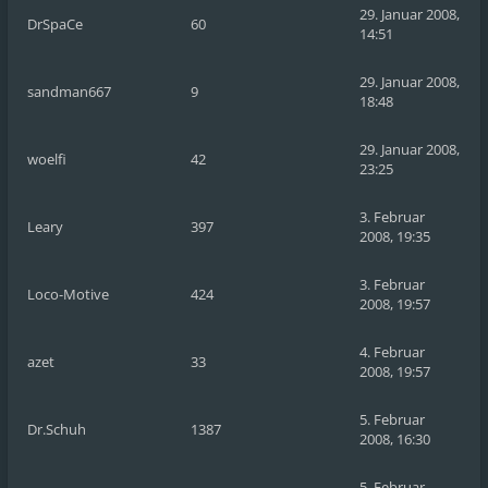
29. Januar 2008,
DrSpaCe
60
14:51
29. Januar 2008,
sandman667
9
18:48
29. Januar 2008,
woelfi
42
23:25
3. Februar
Leary
397
2008, 19:35
3. Februar
Loco-Motive
424
2008, 19:57
4. Februar
azet
33
2008, 19:57
5. Februar
Dr.Schuh
1387
2008, 16:30
5. Februar