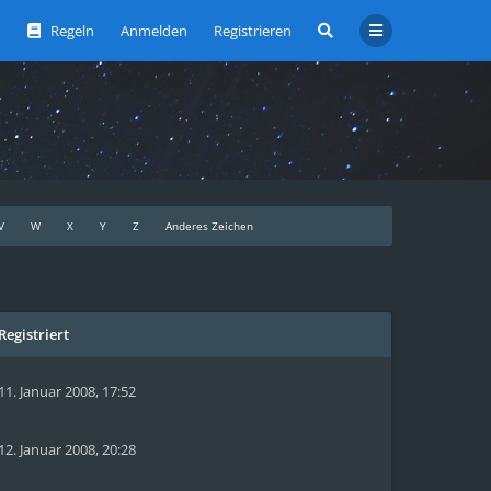
Regeln
Anmelden
Registrieren
V
W
X
Y
Z
Anderes Zeichen
Registriert
11. Januar 2008, 17:52
12. Januar 2008, 20:28