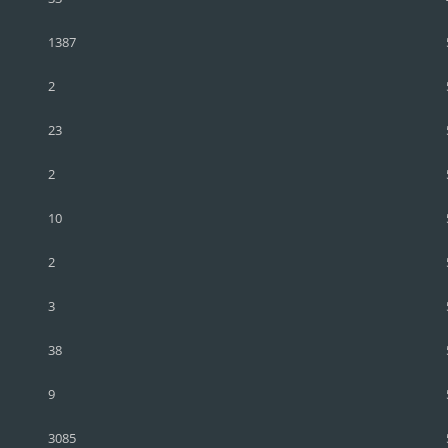
1387
2
23
2
10
2
3
38
9
3085