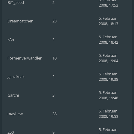
B@gseed
2
2008, 17:53
5. Februar
Dreamcatcher
23
2008, 18:13
5. Februar
zAn
2
2008, 18:42
5. Februar
Formenverwandler
10
2008, 19:04
5. Februar
gsuzfreak
2
2008, 19:38
5. Februar
Garchi
3
2008, 19:48
5. Februar
mayhew
38
2008, 19:53
5. Februar
250
9