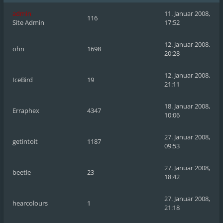
admin
11. Januar 2008,
116
Site Admin
17:52
12. Januar 2008,
ohn
1698
20:28
12. Januar 2008,
IceBird
19
21:11
18. Januar 2008,
Erraphex
4347
10:06
27. Januar 2008,
getintoit
1187
09:53
27. Januar 2008,
beetle
23
18:42
27. Januar 2008,
hearcolours
1
21:18