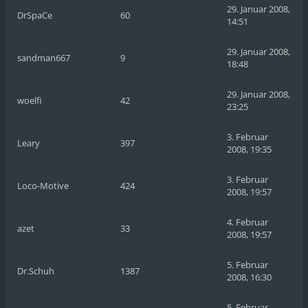
29. Januar 2008,
DrSpaCe
60
14:51
29. Januar 2008,
sandman667
9
18:48
29. Januar 2008,
woelfi
42
23:25
3. Februar
Leary
397
2008, 19:35
3. Februar
Loco-Motive
424
2008, 19:57
4. Februar
azet
33
2008, 19:57
5. Februar
Dr.Schuh
1387
2008, 16:30
5. Februar