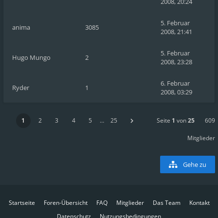
2008, 20:24
5. Februar
anima
3085
2008, 21:41
5. Februar
Hugo Mungo
2
2008, 23:28
6. Februar
Ryder
1
2008, 03:29
1
2
3
4
5
…
25
Seite
1
von
25
609
Mitglieder
Gehe zu
Startseite
Foren-Übersicht
FAQ
Mitglieder
Das Team
Kontakt
Datenschutz
Nutzungsbedingungen