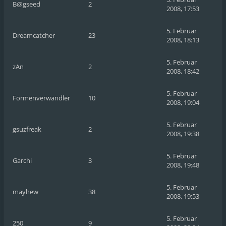
B@gseed
2
2008, 17:53
5. Februar
Dreamcatcher
23
2008, 18:13
5. Februar
zAn
2
2008, 18:42
5. Februar
Formenverwandler
10
2008, 19:04
5. Februar
gsuzfreak
2
2008, 19:38
5. Februar
Garchi
3
2008, 19:48
5. Februar
mayhew
38
2008, 19:53
5. Februar
250
9