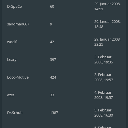
29. Januar 2008,
DrSpaCe
60
14:51
29. Januar 2008,
sandman667
9
18:48
29. Januar 2008,
woelfi
42
23:25
3. Februar
Leary
397
2008, 19:35
3. Februar
Loco-Motive
424
2008, 19:57
4. Februar
azet
33
2008, 19:57
5. Februar
Dr.Schuh
1387
2008, 16:30
5. Februar