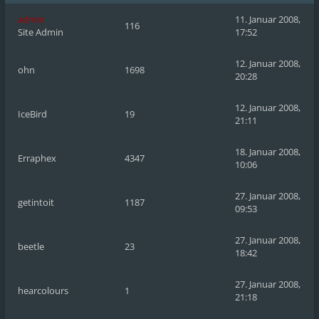
admin
11. Januar 2008,
116
Site Admin
17:52
12. Januar 2008,
ohn
1698
20:28
12. Januar 2008,
IceBird
19
21:11
18. Januar 2008,
Erraphex
4347
10:06
27. Januar 2008,
getintoit
1187
09:53
27. Januar 2008,
beetle
23
18:42
27. Januar 2008,
hearcolours
1
21:18