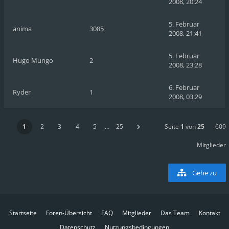
2008, 20:24
5. Februar
anima
3085
2008, 21:41
5. Februar
Hugo Mungo
2
2008, 23:28
6. Februar
Ryder
1
2008, 03:29
1
2
3
4
5
…
25
Seite
1
von
25
609
Mitglieder
Gehe zu
Startseite
Foren-Übersicht
FAQ
Mitglieder
Das Team
Kontakt
Datenschutz
Nutzungsbedingungen