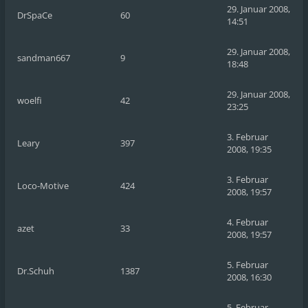
29. Januar 2008,
DrSpaCe
60
14:51
29. Januar 2008,
sandman667
9
18:48
29. Januar 2008,
woelfi
42
23:25
3. Februar
Leary
397
2008, 19:35
3. Februar
Loco-Motive
424
2008, 19:57
4. Februar
azet
33
2008, 19:57
5. Februar
Dr.Schuh
1387
2008, 16:30
5. Februar