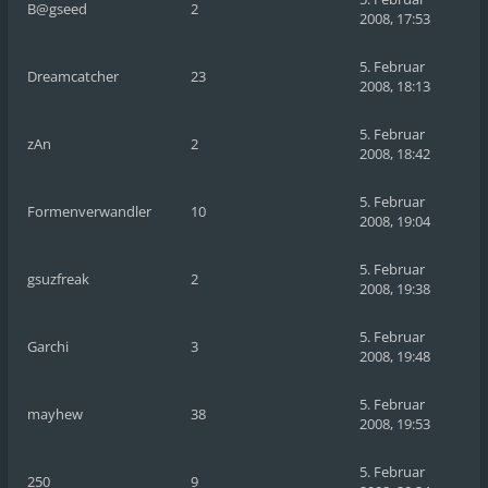
B@gseed
2
2008, 17:53
5. Februar
Dreamcatcher
23
2008, 18:13
5. Februar
zAn
2
2008, 18:42
5. Februar
Formenverwandler
10
2008, 19:04
5. Februar
gsuzfreak
2
2008, 19:38
5. Februar
Garchi
3
2008, 19:48
5. Februar
mayhew
38
2008, 19:53
5. Februar
250
9