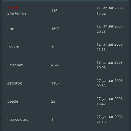
admin
11. Januar 2008,
116
Site Admin
17:52
12. Januar 2008,
ohn
1698
20:28
12. Januar 2008,
IceBird
19
21:11
18. Januar 2008,
Erraphex
4347
10:06
27. Januar 2008,
getintoit
1187
09:53
27. Januar 2008,
beetle
23
18:42
27. Januar 2008,
hearcolours
1
21:18