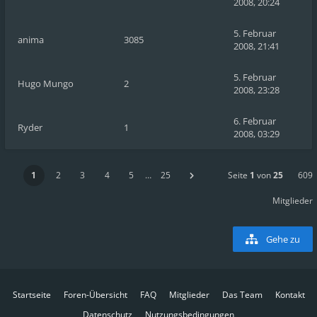
2008, 20:24
5. Februar
anima
3085
2008, 21:41
5. Februar
Hugo Mungo
2
2008, 23:28
6. Februar
Ryder
1
2008, 03:29
1
2
3
4
5
…
25
Seite
1
von
25
609
Mitglieder
Gehe zu
Startseite
Foren-Übersicht
FAQ
Mitglieder
Das Team
Kontakt
Datenschutz
Nutzungsbedingungen