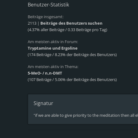
Benutzer-Statistik
Beiträge insgesamt:
2113 |
Beiträge des Benutzers suchen
(4.37% aller Beiträge / 0.33 Beiträge pro Tag)
Am meisten aktiv in Forum:
Tryptamine und Ergoline
(174 Beiträge / 8.23% der Beiträge des Benutzers)
Am meisten aktiv in Thema:
5-MeO- / n,n-DMT
(107 Beiträge / 5.06% der Beiträge des Benutzers)
Signatur
"if we are able to give priority to the meditation then all e