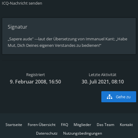
ICQ-Nachricht senden
Signatur
„Sapere aude" ---laut der Übersetzung von Immanuel Kant; „Habe
Mut, Dich Deines eigenen Verstandes zu bedienen!“
Registriert
Letzte Aktivität
9. Februar 2008, 16:50
30. Juli 2021, 08:10
Gehe zu
Startseite
Foren-Übersicht
FAQ
Mitglieder
Das Team
Kontakt
Datenschutz
Nutzungsbedingungen