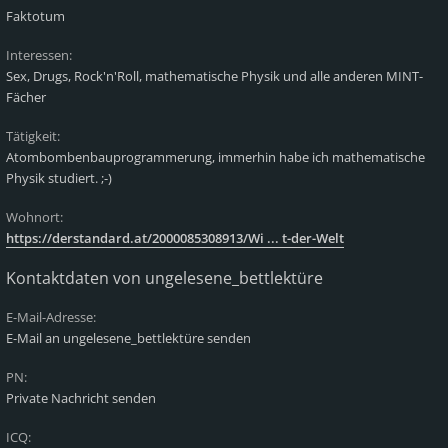
Faktotum
Interessen:
Sex, Drugs, Rock'n'Roll, mathematische Physik und alle anderen MINT-
Fächer
Tätigkeit:
Atombombenbauprogrammerung, immerhin habe ich mathematische
Physik studiert. ;-)
Wohnort:
https://derstandard.at/2000085308913/Wi ... t-der-Welt
Kontaktdaten von ungelesene_bettlektüre
E-Mail-Adresse:
E-Mail an ungelesene_bettlektüre senden
PN:
Private Nachricht senden
ICQ: