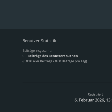
Benutzer-Statistik
Beiträge insgesamt:
0 |
Beiträge des Benutzers suchen
(0.00% aller Beiträge / 0.00 Beiträge pro Tag)
Registriert
6. Februar 2026, 13