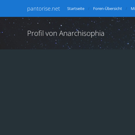
pantorise.net
Startseite
Foren-Übersicht
Mi
Profil von Anarchisophia