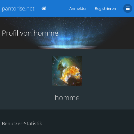
pantorise.net
Anmelden
Registrieren
Profil von homme
homme
Benutzer-Statistik