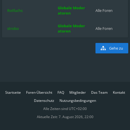
Globale Moder
Rotfuchs
Alle Foren
atoren
Globale Moder
strobo
Alle Foren
atoren
Gehe zu
Startseite
Foren-Übersicht
FAQ
Mitglieder
Das Team
Kontakt
Datenschutz
Nutzungsbedingungen
Alle Zeiten sind
UTC+02:00
Aktuelle Zeit: 7. August 2026, 22:00