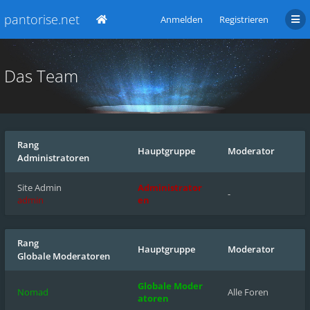
pantorise.net
Anmelden
Registrieren
Das Team
Rang
Hauptgruppe
Moderator
Administratoren
Site Admin
Administrator
-
admin
en
Rang
Hauptgruppe
Moderator
Globale Moderatoren
Globale Moder
Nomad
Alle Foren
atoren