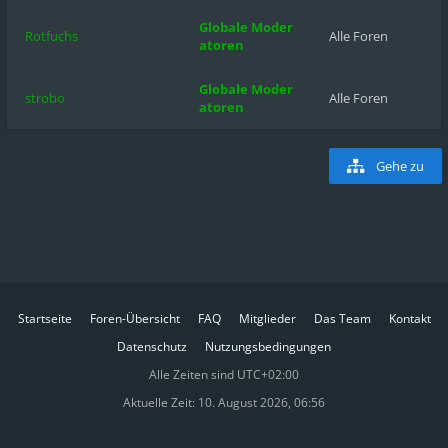
Globale Moder
Rotfuchs
Alle Foren
atoren
Globale Moder
strobo
Alle Foren
atoren
Gehe zu
Startseite
Foren-Übersicht
FAQ
Mitglieder
Das Team
Kontakt
Datenschutz
Nutzungsbedingungen
Alle Zeiten sind
UTC+02:00
Aktuelle Zeit: 10. August 2026, 06:56