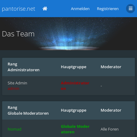
pantorise.net
Anmelden
Registrieren
Das Team
Rang
Hauptgruppe
Moderator
Administratoren
Site Admin
Administrator
-
admin
en
Rang
Hauptgruppe
Moderator
Globale Moderatoren
Globale Moder
Nomad
Alle Foren
atoren