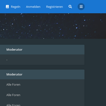
Regeln
Anmelden
Registrieren
Moderator
-
Moderator
Alle Foren
Alle Foren
Alle Foren