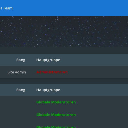
as Team
Rang
Hauptgruppe
Site Admin
Administratoren
Rang
Hauptgruppe
Globale Moderatoren
Globale Moderatoren
Globale Moderatoren