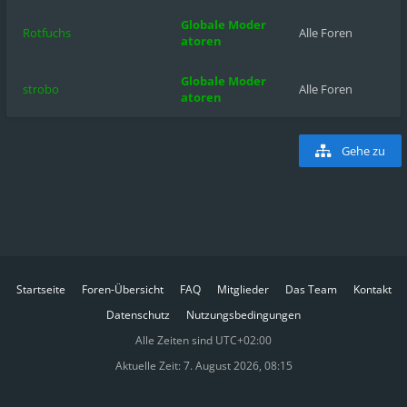
Globale Moder
Rotfuchs
Alle Foren
atoren
Globale Moder
strobo
Alle Foren
atoren
Gehe zu
Startseite
Foren-Übersicht
FAQ
Mitglieder
Das Team
Kontakt
Datenschutz
Nutzungsbedingungen
Alle Zeiten sind
UTC+02:00
Aktuelle Zeit: 7. August 2026, 08:15