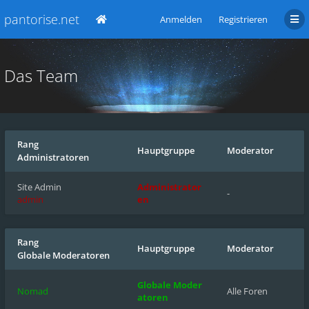
pantorise.net
Anmelden
Registrieren
Das Team
Rang
Hauptgruppe
Moderator
Administratoren
Site Admin
Administrator
-
admin
en
Rang
Hauptgruppe
Moderator
Globale Moderatoren
Globale Moder
Nomad
Alle Foren
atoren