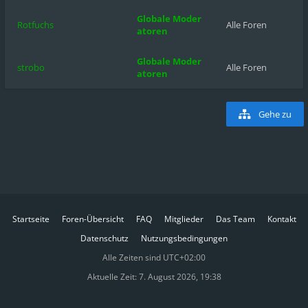
Globale Moder
Rotfuchs
Alle Foren
atoren
Globale Moder
strobo
Alle Foren
atoren
Gehe zu
Startseite
Foren-Übersicht
FAQ
Mitglieder
Das Team
Kontakt
Datenschutz
Nutzungsbedingungen
Alle Zeiten sind
UTC+02:00
Aktuelle Zeit: 7. August 2026, 19:38