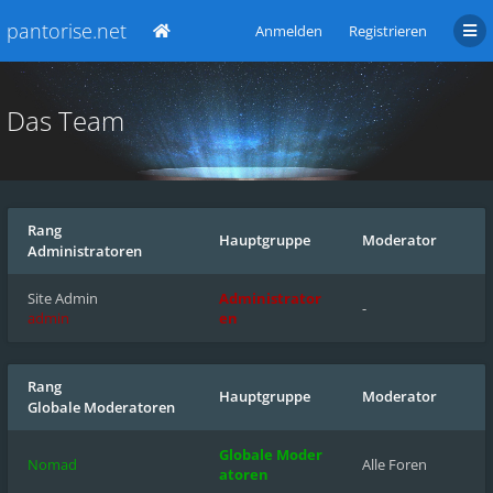
pantorise.net
Anmelden
Registrieren
Das Team
Rang
Hauptgruppe
Moderator
Administratoren
Site Admin
Administrator
-
admin
en
Rang
Hauptgruppe
Moderator
Globale Moderatoren
Globale Moder
Nomad
Alle Foren
atoren