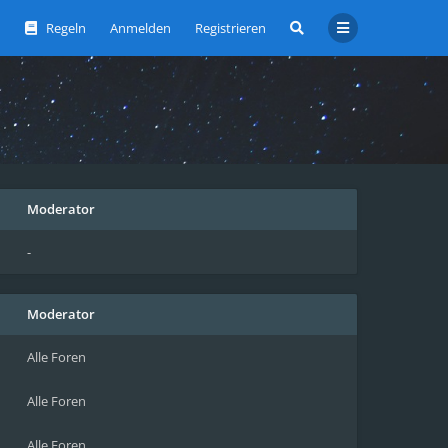
Regeln
Anmelden
Registrieren
Moderator
-
Moderator
Alle Foren
Alle Foren
Alle Foren