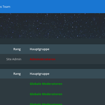
as Team
Rang
Hauptgruppe
Site Admin
Administratoren
Rang
Hauptgruppe
Globale Moderatoren
Globale Moderatoren
Globale Moderatoren