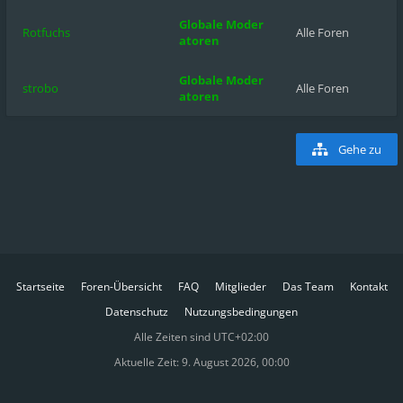
Globale Moder
Rotfuchs
Alle Foren
atoren
Globale Moder
strobo
Alle Foren
atoren
Gehe zu
Startseite
Foren-Übersicht
FAQ
Mitglieder
Das Team
Kontakt
Datenschutz
Nutzungsbedingungen
Alle Zeiten sind
UTC+02:00
Aktuelle Zeit: 9. August 2026, 00:00