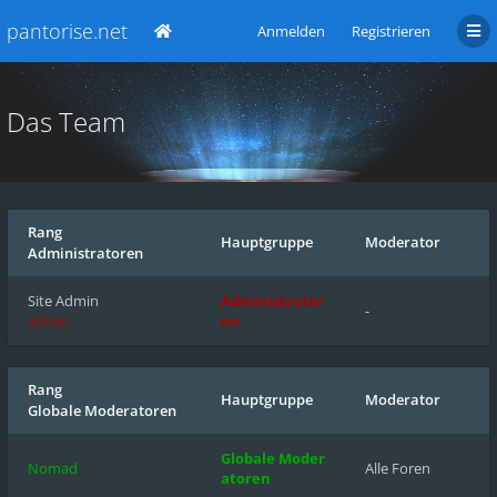
pantorise.net
Anmelden
Registrieren
Das Team
Rang
Hauptgruppe
Moderator
Administratoren
Site Admin
Administrator
-
admin
en
Rang
Hauptgruppe
Moderator
Globale Moderatoren
Globale Moder
Nomad
Alle Foren
atoren