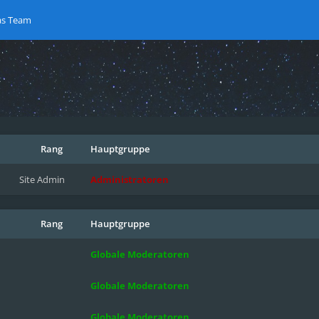
as Team
Rang
Hauptgruppe
Site Admin
Administratoren
Rang
Hauptgruppe
Globale Moderatoren
Globale Moderatoren
Globale Moderatoren