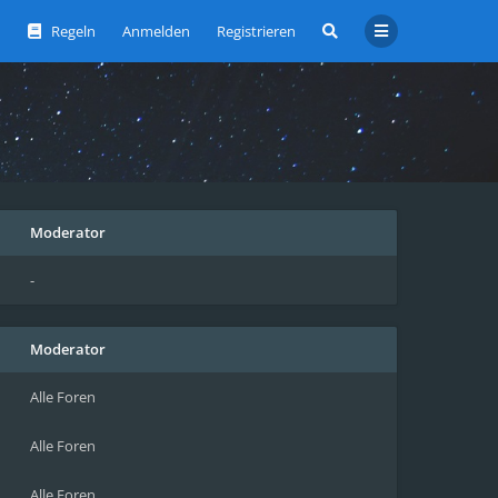
Regeln
Anmelden
Registrieren
Moderator
-
Moderator
Alle Foren
Alle Foren
Alle Foren