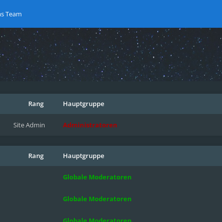
as Team
Rang
Hauptgruppe
Site Admin
Administratoren
Rang
Hauptgruppe
Globale Moderatoren
Globale Moderatoren
Globale Moderatoren