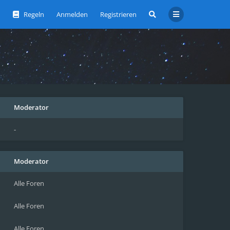
Regeln
Anmelden
Registrieren
Moderator
-
Moderator
Alle Foren
Alle Foren
Alle Foren