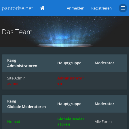
pantorise.net
Anmelden
Registrieren
Das Team
Rang
Hauptgruppe
Moderator
Administratoren
Site Admin
Administrator
-
admin
en
Rang
Hauptgruppe
Moderator
Globale Moderatoren
Globale Moder
Nomad
Alle Foren
atoren