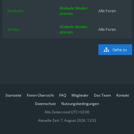
Globale Moder
Rotfuchs
Alle Foren
atoren
Globale Moder
strobo
Alle Foren
atoren
Gehe zu
Startseite
Foren-Übersicht
FAQ
Mitglieder
Das Team
Kontakt
Datenschutz
Nutzungsbedingungen
Alle Zeiten sind
UTC+02:00
Aktuelle Zeit: 7. August 2026, 13:52