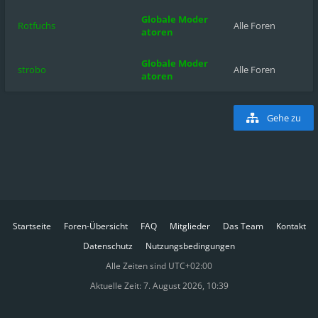
Globale Moder
Rotfuchs
Alle Foren
atoren
Globale Moder
strobo
Alle Foren
atoren
Gehe zu
Startseite
Foren-Übersicht
FAQ
Mitglieder
Das Team
Kontakt
Datenschutz
Nutzungsbedingungen
Alle Zeiten sind
UTC+02:00
Aktuelle Zeit: 7. August 2026, 10:39