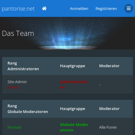
pantorise.net
Anmelden
Registrieren
Das Team
Rang
Hauptgruppe
Moderator
Administratoren
Site Admin
Administrator
-
admin
en
Rang
Hauptgruppe
Moderator
Globale Moderatoren
Globale Moder
Nomad
Alle Foren
atoren