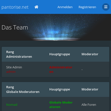
pantorise.net
Anmelden
Registrieren
Das Team
Rang
Hauptgruppe
Moderator
Administratoren
Site Admin
Administrator
-
admin
en
Rang
Hauptgruppe
Moderator
Globale Moderatoren
Globale Moder
Nomad
Alle Foren
atoren