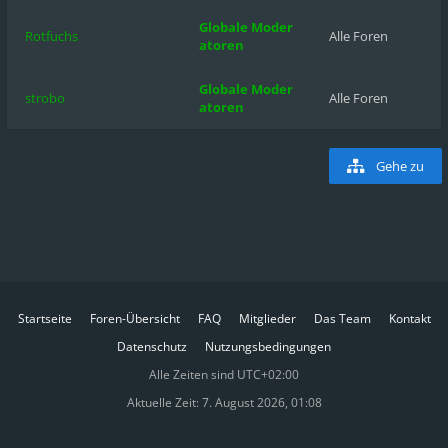
Globale Moder
Rotfuchs
Alle Foren
atoren
Globale Moder
strobo
Alle Foren
atoren
Gehe zu
Startseite
Foren-Übersicht
FAQ
Mitglieder
Das Team
Kontakt
Datenschutz
Nutzungsbedingungen
Alle Zeiten sind
UTC+02:00
Aktuelle Zeit: 7. August 2026, 01:08