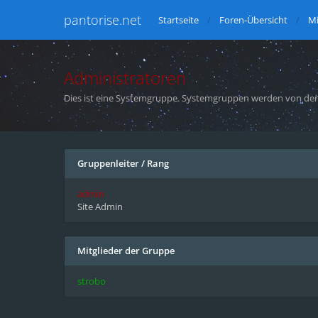
pantorise.net
Startseite
Foren-Übersicht
Mi
Administratoren
Dies ist eine Systemgruppe. Systemgruppen werden von den
Gruppenleiter
/
Rang
admin
Site Admin
Mitglieder der Gruppe
strobo