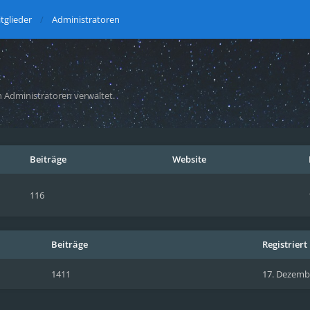
tglieder
Administratoren
 Administratoren verwaltet.
Beiträge
Website
116
Beiträge
Registriert
1411
17. Dezembe