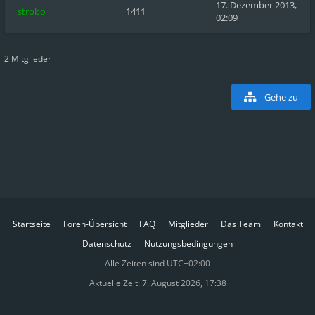
17. Dezember 2013,
strobo
1411
02:09
2 Mitglieder
Gehe zu
Startseite
Foren-Übersicht
FAQ
Mitglieder
Das Team
Kontakt
Datenschutz
Nutzungsbedingungen
Alle Zeiten sind
UTC+02:00
Aktuelle Zeit: 7. August 2026, 17:38