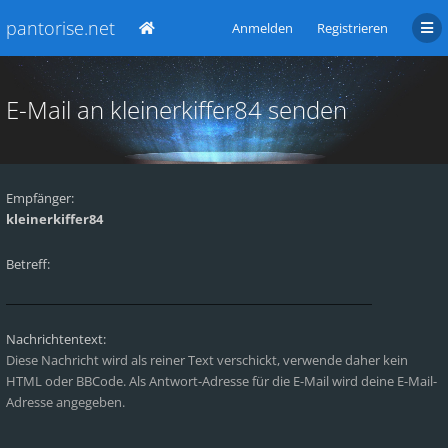
pantorise.net
Anmelden
Registrieren
E-Mail an kleinerkiffer84 senden
Empfänger:
kleinerkiffer84
Betreff:
Nachrichtentext:
Diese Nachricht wird als reiner Text verschickt, verwende daher kein
HTML oder BBCode. Als Antwort-Adresse für die E-Mail wird deine E-Mail-
Adresse angegeben.