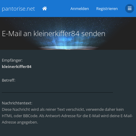
pantorise.net
Anmelden
Registrieren
E-Mail an kleinerkiffer84 senden
Empfänger:
kleinerkiffer84
Betreff:
Nachrichtentext:
Diese Nachricht wird als reiner Text verschickt, verwende daher kein
HTML oder BBCode. Als Antwort-Adresse für die E-Mail wird deine E-Mail-
Adresse angegeben.