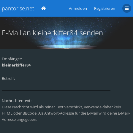
pantorise.net
Anmelden
Registrieren
E-Mail an kleinerkiffer84 senden
Empfänger:
kleinerkiffer84
Betreff:
Nachrichtentext:
Diese Nachricht wird als reiner Text verschickt, verwende daher kein
HTML oder BBCode. Als Antwort-Adresse für die E-Mail wird deine E-Mail-
Adresse angegeben.