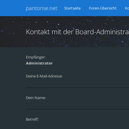
pantorise.net
Startseite
Foren-Übersicht
Ko
Kontakt mit der Board-Administr
Empfänger:
Administrator
Deine E-Mail-Adresse:
Dein Name:
Betreff: