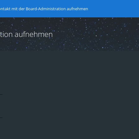
ntakt mit der Board-Administration aufnehmen
ation aufnehmen