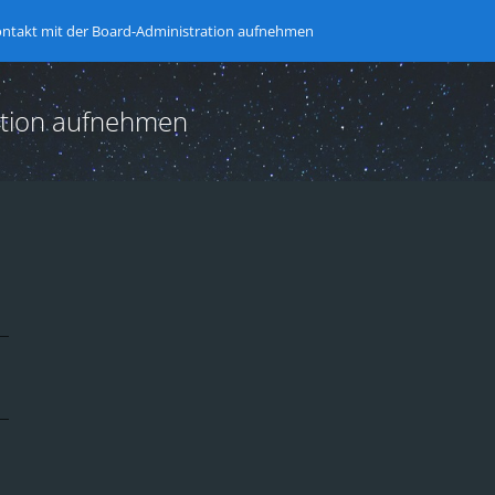
ntakt mit der Board-Administration aufnehmen
ation aufnehmen