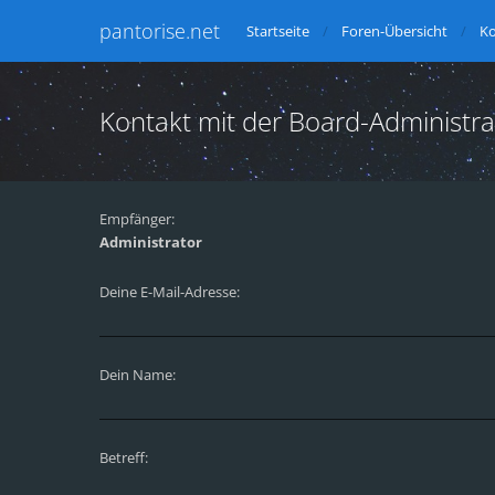
pantorise.net
Startseite
Foren-Übersicht
Ko
Kontakt mit der Board-Administr
Empfänger:
Administrator
Deine E-Mail-Adresse:
Dein Name:
Betreff: