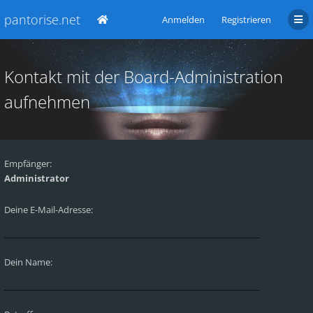
pantorise.net
Anmelden
Registrieren
Kontakt mit der Board-Administration
aufnehmen
Empfänger:
Administrator
Deine E-Mail-Adresse:
Dein Name: