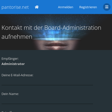
pantorise.net
Anmelden
Registrieren
Kontakt mit der Board-Administration
aufnehmen
Empfänger:
Administrator
Deine E-Mail-Adresse:
Dein Name: