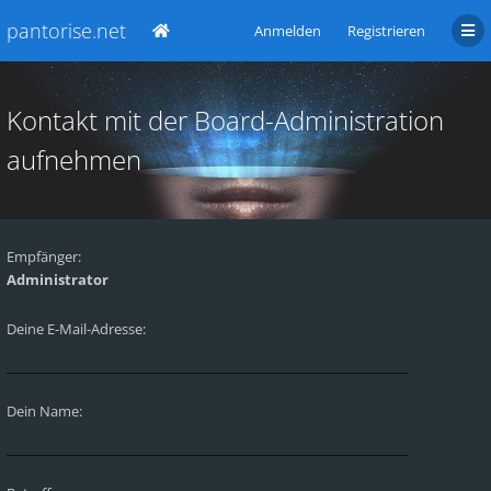
pantorise.net
Anmelden
Registrieren
Kontakt mit der Board-Administration
aufnehmen
Empfänger:
Administrator
Deine E-Mail-Adresse:
Dein Name: